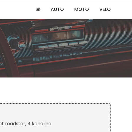
AUTO
MOTO
VELO
et roadster, 4 kohaline.