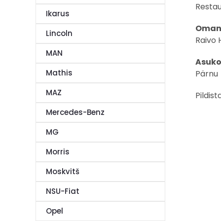
Restau
Ikarus
Omani
Lincoln
Raivo 
MAN
Asuko
Mathis
Pärnu
MAZ
Pildis
Mercedes-Benz
MG
Morris
Moskvitš
NSU-Fiat
Opel